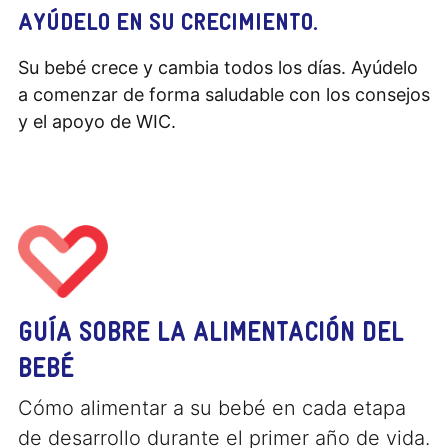
AYÚDELO EN SU CRECIMIENTO.
Su bebé crece y cambia todos los días. Ayúdelo
a comenzar de forma saludable con los consejos
y el apoyo de WIC.
GUÍA SOBRE LA ALIMENTACIÓN DEL
BEBÉ
Cómo alimentar a su bebé en cada etapa
de desarrollo durante el primer año de vida.