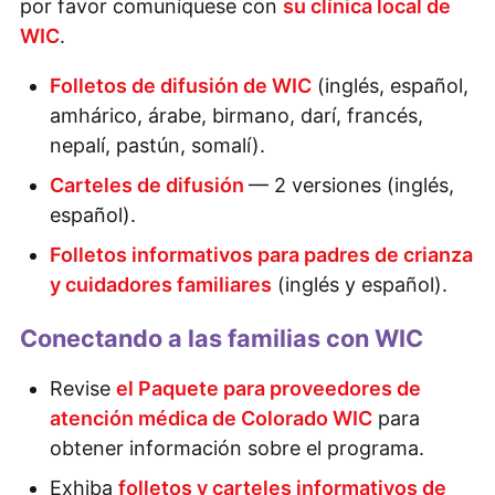
por favor comuníquese con
su clínica local de
WIC
.
Folletos de difusión de WIC
(inglés, español,
amhárico, árabe, birmano, darí, francés,
nepalí, pastún, somalí).
Carteles de difusión
— 2 versiones (inglés,
español).
Folletos informativos para padres de crianza
y cuidadores familiares
(inglés y español).
Conectando a las familias con WIC
Revise
el Paquete para proveedores de
atención médica de Colorado WIC
para
obtener información sobre el programa.
Exhiba
folletos y carteles informativos de