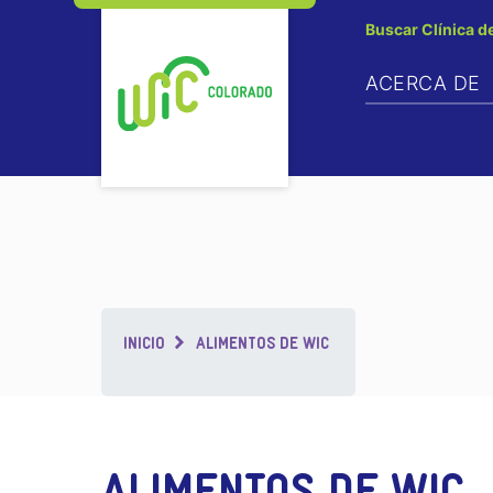
Buscar Clínica d
ACERCA DE
Breadcrumb
INICIO
ALIMENTOS DE WIC
ALIMENTOS DE WIC