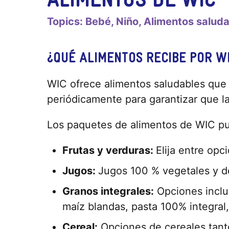
Topics:
Bebé
Niño
Alimentos salud
¿QUÉ ALIMENTOS RECIBE POR W
WIC ofrece alimentos saludables que s
periódicamente para garantizar que las
Los paquetes de alimentos de WIC pu
Frutas y verduras:
Elija entre opc
Jugos:
Jugos 100 % vegetales y de
Granos integrales:
Opciones incluid
maíz blandas, pasta 100% integral,
Cereal:
Opciones de cereales tanto