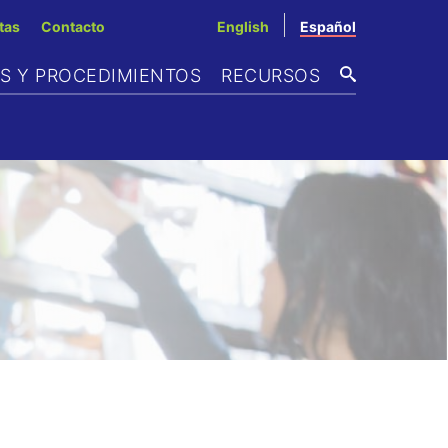
tas
Contacto
English
Español
AS Y PROCEDIMIENTOS
RECURSOS
BUSCAR