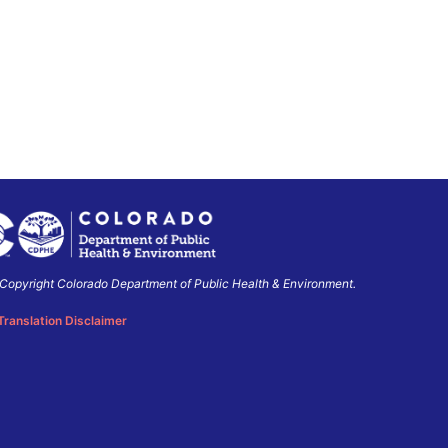
Copyright Colorado Department of Public Health & Environment.
o
ment
Translation Disclaimer
ment