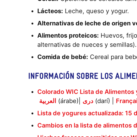
Lácteos:
Leche, queso y yogur.
Alternativas de leche de origen v
Alimentos proteicos:
Huevos, frij
alternativas de nueces y semillas)
Comida de bebé:
Cereal para bebé
INFORMACIÓN SOBRE LOS ALIME
Colorado WIC Lista de Alimentos 
العربية
(árabe)|
دری
(darí) |
França
Lista de yogures actualizada: 15
Cambios en la lista de alimentos 