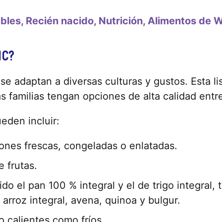
ables
Recién nacido
Nutrición
Alimentos de 
IC?
e adaptan a diversas culturas y gustos. Esta lis
 familias tengan opciones de alta calidad entre
eden incluir:
iones frescas, congeladas o enlatadas.
 frutas.
o el pan 100 % integral y el de trigo integral, tor
 arroz integral, avena, quinoa y bulgur.
 calientes como fríos.