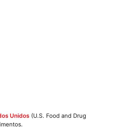
dos Unidos
(U.S. Food and Drug
limentos.