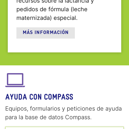
recursos sobre la lactancia y
pedidos de fórmula (leche
maternizada) especial.
MÁS INFORMACIÓN
AYUDA CON COMPASS
Equipos, formularios y peticiones de ayuda
para la base de datos Compass.