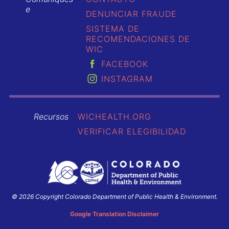
e
DENUNCIAR FRAUDE
SISTEMA DE
RECOMENDACIONES DE
WIC
FACEBOOK
INSTAGRAM
Recursos
WICHEALTH.ORG
VERIFICAR ELEGIBILIDAD
© 2026 Copyright Colorado Department of Public Health & Environment.
Colorado
Department
Google Translation Disclaimer
of