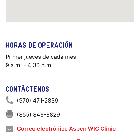
HORAS DE OPERACIÓN
Primer jueves de cada mes
9 a.m. - 4:30 p.m.
CONTÁCTENOS
Phone:
(970) 471-2839
Fax:
(855) 848-8829
Correo electrónico Aspen WIC Clinic