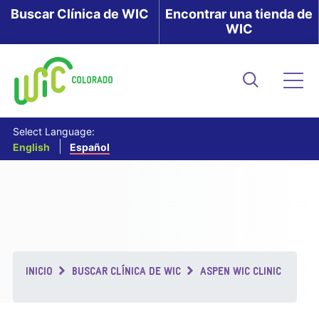
Skip
Buscar Clínica de WIC
Encontrar una tienda de
WIC
to
main
content
Buscar
Me
Select Language:
English
Español
Breadcrumb
INICIO
BUSCAR CLÍNICA DE WIC
ASPEN WIC CLINIC