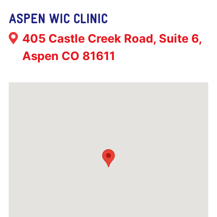
ASPEN WIC CLINIC
Address:
405 Castle Creek Road, Suite 6,
Aspen CO 81611