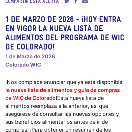
COMPARTIR ESTA ALERTA
Share
Share
Email
1 DE MARZO DE 2026 - ¡HOY ENTRA
on
on
To:
EN VIGOR LA NUEVA LISTA DE
Twitter
Facebook
ALIMENTOS DEL PROGRAMA DE WIC
DE COLORADO!
1 de Marzo de 2026
Colorado WIC
¡Nos complace anunciar que ya está disponible
la nueva lista de alimentos y guía de compras
de WIC de Colorado
!Esta nueva lista de
alimentos reemplaza a la anterior, así que
asegúrese de consultar las nuevas opciones y
sus beneficios alimentarios antes de ir de
compras. ¡Para obtener un resumen de los