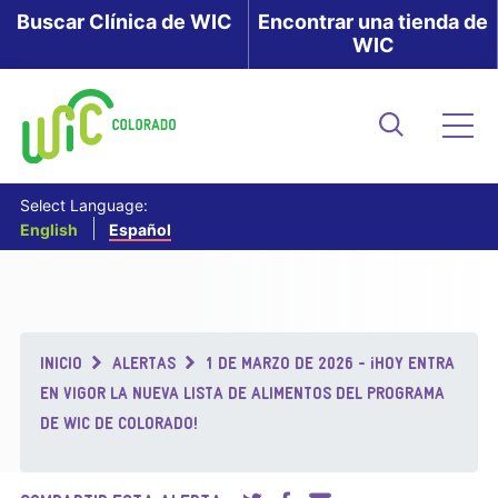
Skip
Buscar Clínica de WIC
Encontrar una tienda de
WIC
to
main
content
Buscar
Me
Select Language:
English
Español
Breadcrumb
INICIO
ALERTAS
1 DE MARZO DE 2026 - ¡HOY ENTRA
EN VIGOR LA NUEVA LISTA DE ALIMENTOS DEL PROGRAMA
DE WIC DE COLORADO!