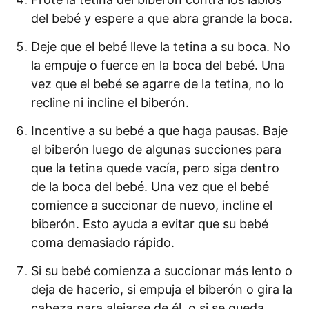
del bebé y espere a que abra grande la boca.
Deje que el bebé lleve la tetina a su boca. No
la empuje o fuerce en la boca del bebé. Una
vez que el bebé se agarre de la tetina, no lo
recline ni incline el biberón.
Incentive a su bebé a que haga pausas. Baje
el biberón luego de algunas succiones para
que la tetina quede vacía, pero siga dentro
de la boca del bebé. Una vez que el bebé
comience a succionar de nuevo, incline el
biberón. Esto ayuda a evitar que su bebé
coma demasiado rápido.
Si su bebé comienza a succionar más lento o
deja de hacerio, si empuja el biberón o gira la
cabeza para alejarse de él, o si se queda