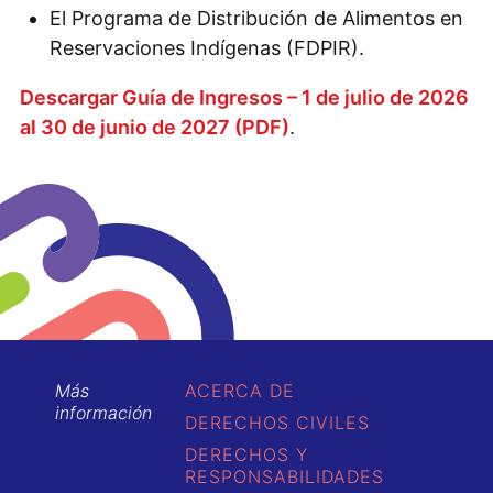
El Programa de Distribución de Alimentos en
Reservaciones Indígenas (FDPIR).
Descargar Guía de Ingresos – 1 de julio de 2026
al 30 de junio de 2027 (PDF)
.
Más
ACERCA DE
información
DERECHOS CIVILES
DERECHOS Y
RESPONSABILIDADES