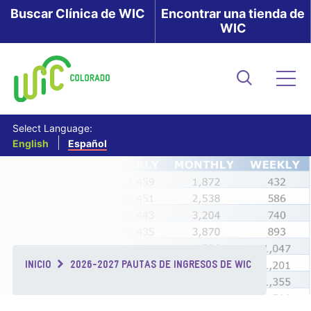
Skip
Buscar Clínica de WIC
Encontrar una tienda de
WIC
to
main
content
Buscar
Me
Select Language:
English
Español
Breadcrumb
INICIO
2026-2027 PAUTAS DE INGRESOS DE WIC